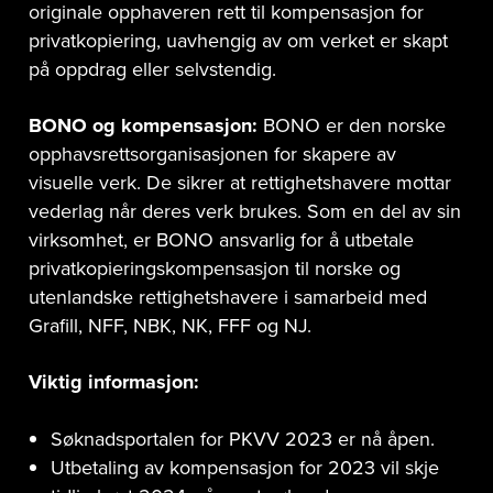
originale opphaveren rett til kompensasjon for
privatkopiering, uavhengig av om verket er skapt
på oppdrag eller selvstendig.
BONO og kompensasjon:
BONO er den norske
opphavsrettsorganisasjonen for skapere av
visuelle verk. De sikrer at rettighetshavere mottar
vederlag når deres verk brukes. Som en del av sin
virksomhet, er BONO ansvarlig for å utbetale
privatkopieringskompensasjon til norske og
utenlandske rettighetshavere i samarbeid med
Grafill, NFF, NBK, NK, FFF og NJ.
Viktig informasjon:
Søknadsportalen for PKVV 2023 er nå åpen.
Utbetaling av kompensasjon for 2023 vil skje