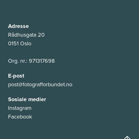
Adresse
Rådhusgata 20
0151 Oslo
Org. nr.: 971317698
E-post
post@fotografforbundet.no
Sosiale medier
Instagram
Facebook