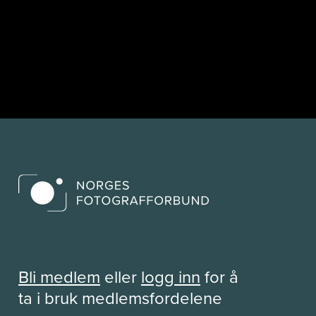
Bli medlem
eller
logg inn
for å
ta i bruk medlemsfordelene