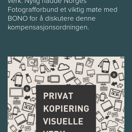
verk. Nylig hadde Norges
Fotografforbund et viktig møte med
BONO for å diskutere denne
kompensasjonsordningen.