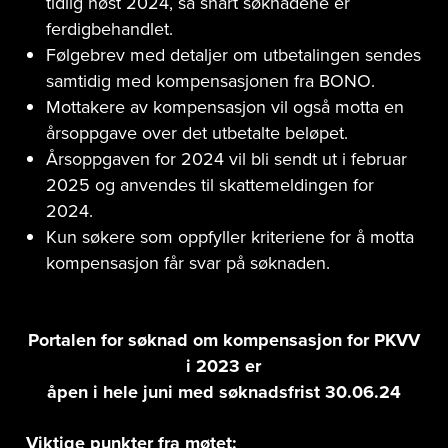
tidlig høst 2024, så snart søknadene er
ferdigbehandlet.
Følgebrev med detaljer om utbetalingen sendes
samtidig med kompensasjonen fra BONO.
Mottakere av kompensasjon vil også motta en
årsoppgave over det utbetalte beløpet.
Årsoppgaven for 2024 vil bli sendt ut i februar
2025 og anvendes til skattemeldingen for
2024.
Kun søkere som oppfyller kriteriene for å motta
kompensasjon får svar på søknaden.
Portalen for søknad om kompensasjon for PKVV
i 2023 er
åpen i hele juni med søknadsfrist 30.06.24
Viktige punkter fra møtet: