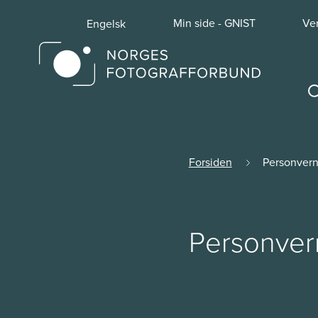
Min side - GNIST
Ve
Engelsk
Forsiden
Personvern
Personver