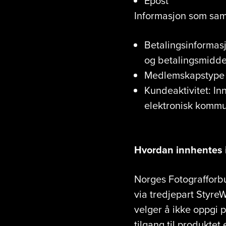
Epost
Informasjon som sam
Betalingsinformasj
og betalingsmidde
Medlemskapstype
Kundeaktivitet: In
elektronisk komm
Hvordan innhentes 
Norges Fotografforb
via tredjepart StyreW
velger å ikke oppgi 
tilgang til produktet 