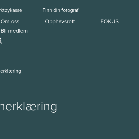
rktøykasse
Finn din fotograf
Om oss
Opphavsrett
FOKUS
Bli medlem
erklæring
nerklæring