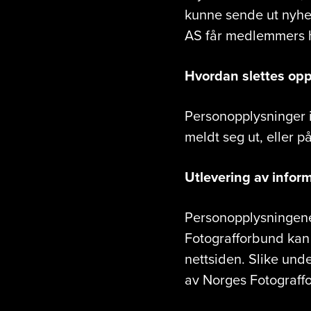
kunne sende ut nyhe
AS får medlemmers h
Hvordan slettes op
Personopplysninger 
meldt seg ut, eller 
Utlevering av inform
Personopplysningene
Fotografforbund kan 
nettsiden. Slike un
av Norges Fotograff