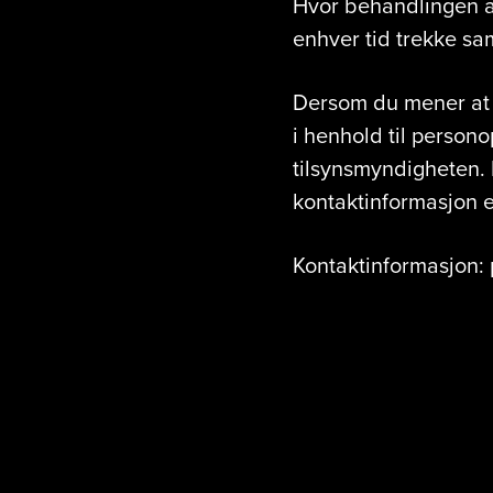
Hvor behandlingen av
enhver tid trekke sa
Dersom du mener at N
i henhold til persono
tilsynsmyndigheten. D
kontaktinformasjon e
Kontaktinformasjon: