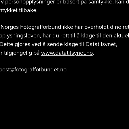
 personopplysninger er basert på samtykke, kan du
mtykket tilbake.
orges Fotografforbund ikke har overholdt dine ret
pplysningsloven, har du rett til å klage til den aktue
ette gjøres ved å sende klage til Datatilsynet,
r tilgjengelig på
www.datatilsynet.no
.
post@fotograffotbundet.no