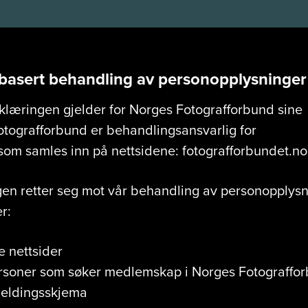
tbasert behandling av personopplysninger
læringen gjelder for Norges Fotografforbund sine
otografforbund er behandlingsansvarlig for
om samles inn på nettsidene: fotografforbundet.no
en retter seg mot vår behandling av personopplysn
r:
 nettsider
soner som søker medlemskap i Norges Fotograffo
meldingsskjema