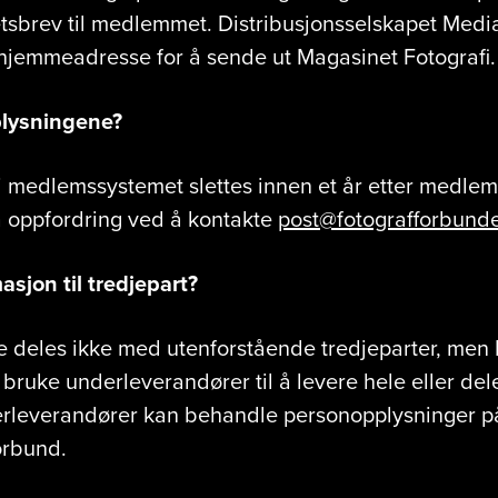
tsbrev til medlemmet. Distribusjonsselskapet Med
jemmeadresse for å sende ut Magasinet Fotografi.
plysningene?
i medlemssystemet slettes innen et år etter medle
på oppfordring ved å kontakte
post@fotografforbunde
asjon til tredjepart?
 deles ikke med utenforstående tredjeparter, men
bruke underleverandører til å levere hele eller del
derleverandører kan behandle personopplysninger 
orbund.