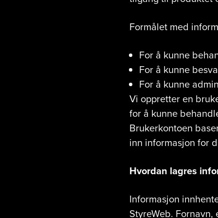
Formålet med inform
For å kunne beha
For å kunne besv
For å kunne admin
Vi oppretter en bru
for å kunne behandl
Brukerkontoen baseres
inn informasjon for d
Hvordan lagres inf
Informasjon innhent
StyreWeb. Fornavn, e