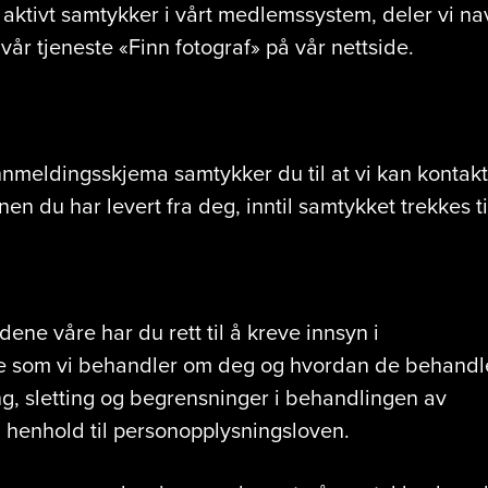
ktivt samtykker i vårt medlemssystem, deler vi na
vår tjeneste «Finn fotograf» på vår nettside.
nmeldingsskjema samtykker du til at vi kan kontak
en du har levert fra deg, inntil samtykket trekkes t
ene våre har du rett til å kreve innsyn i
e som vi behandler om deg og hvordan de behandl
ng, sletting og begrensninger i behandlingen av
 henhold til personopplysningsloven.