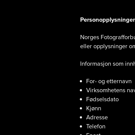
Personopplysninge
Norges Fotografforb
eller opplysninger o
Informasjon som innh
For- og etternavn
Virksomhetens na
Fødselsdato
Kjønn
Adresse
Telefon