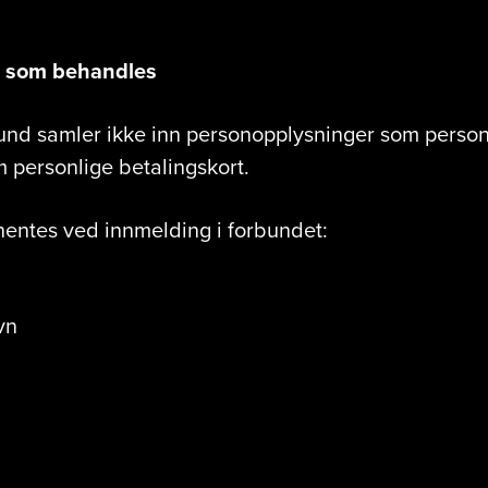
r som behandles
und samler ikke inn personopplysninger som pers
m personlige betalingskort.
entes ved innmelding i forbundet:
vn