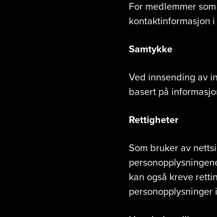
For medlemmer som a
kontaktinformasjon i 
Samtykke
Ved innsending av in
basert på informasjon
Rettigheter
Som bruker av nettsid
personopplysningen
kan også kreve retti
personopplysninger i