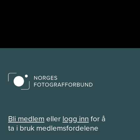
Bli medlem
eller
logg inn
for å
ta i bruk medlemsfordelene