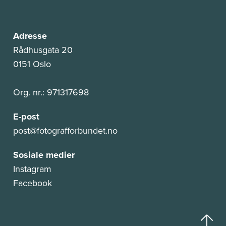
Adresse
Rådhusgata 20
0151 Oslo
Org. nr.: 971317698
E-post
post@fotografforbundet.no
Sosiale medier
Instagram
Facebook