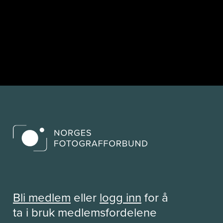
Bli medlem
eller
logg inn
for å
ta i bruk medlemsfordelene