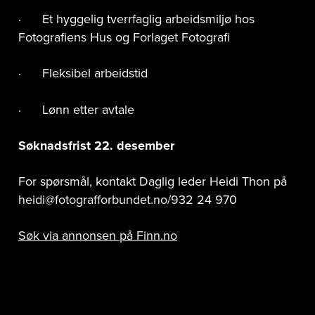
· Et hyggelig tverrfaglig arbeidsmiljø hos
Fotografiens Hus og Forlaget Fotografi
· Fleksibel arbeidstid
· Lønn etter avtale
Søknadsfrist 22. desember
For spørsmål, kontakt Daglig leder Heidi Thon på
heidi@fotografforbundet.no/932 24 970
Søk via annonsen på Finn.no