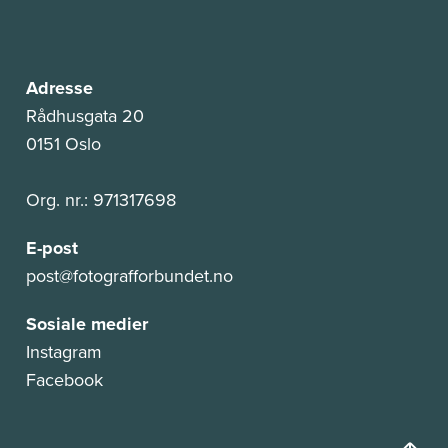
Adresse
Rådhusgata 20
0151 Oslo
Org. nr.: 971317698
E-post
post@fotografforbundet.no
Sosiale medier
Instagram
Facebook