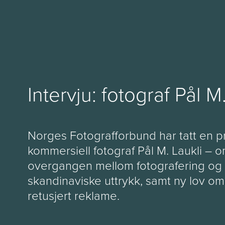
Intervju: fotograf Pål M
Norges Fotografforbund har tatt en 
kommersiell fotograf Pål M. Laukli – o
overgangen mellom fotografering og f
skandinaviske uttrykk, samt ny lov o
retusjert reklame.