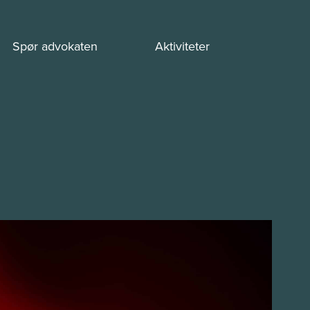
Spør advokaten
Aktiviteter