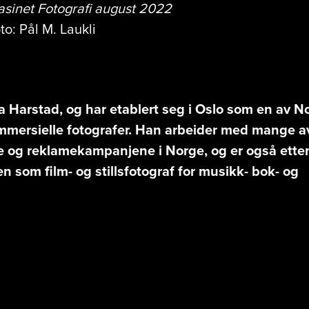
gasinet Fotografi august 2022
to: Pål M. Laukli
ra Harstad, og har etablert seg i Oslo som en av N
mmersielle fotografer. Han arbeider med mange a
 og reklamekampanjene i Norge, og er også etter
 som film- og stillsfotograf for musikk- bok- og