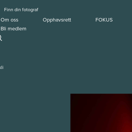
Finn din fotograf
Om oss
Opphavsrett
FOKUS
Bli medlem
kli