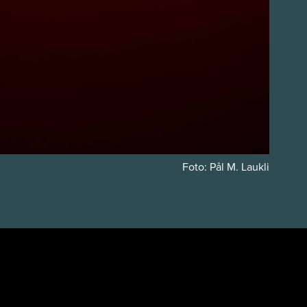
Foto: Pål M. Laukli