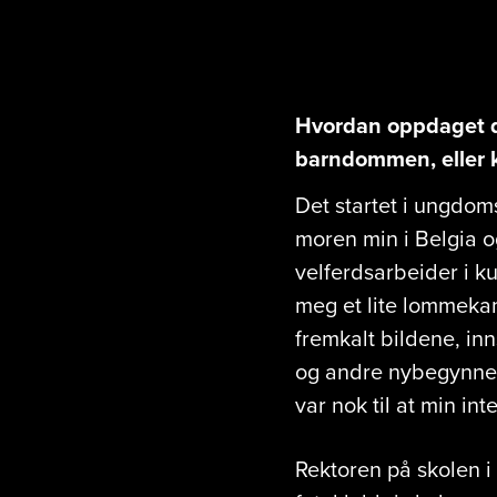
Hvordan oppdaget du
barndommen, eller k
Det startet i ungdom
moren min i Belgia o
velferdsarbeider i ku
meg et lite lommekam
fremkalt bildene, inn
og andre nybegynnerf
var nok til at min int
Rektoren på skolen i