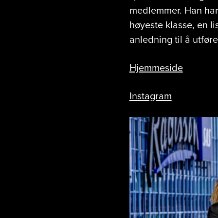
medlemmer. Han har li
høyeste klasse, en l
anledning til å utføre
Hjemmeside
Instagram