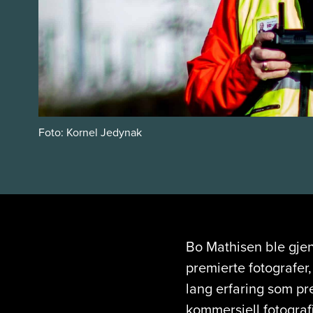
Foto: Kornel Jedynak
Bo Mathisen ble gjen
premierte fotografer, 
lang erfaring som pr
kommersiell fotograf