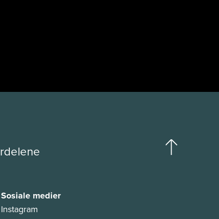
ordelene
Sosiale medier
Instagram