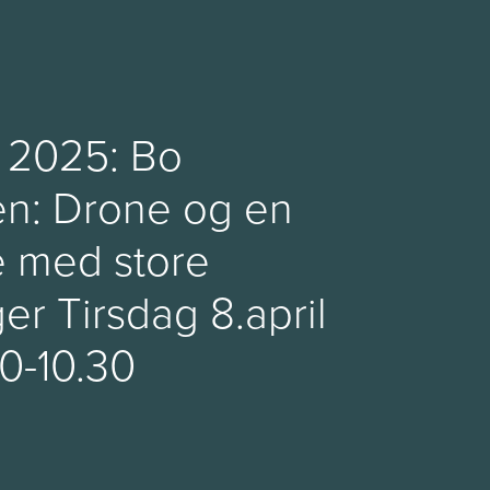
2025: Bo
en: Drone og en
e med store
er Tirsdag 8.april
00-10.30