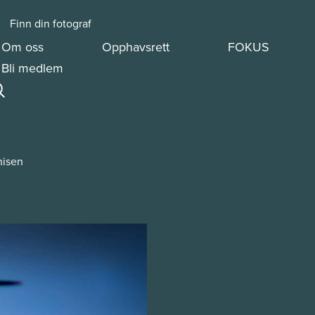
Finn din fotograf
Om oss
Opphavsrett
FOKUS
Bli medlem
hisen