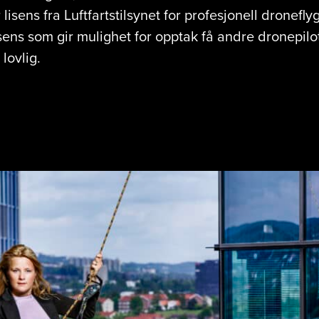
sens fra Luftfartstilsynet for profesjonell droneflyg
isens som gir mulighet for opptak få andre dronepilo
 lovlig.