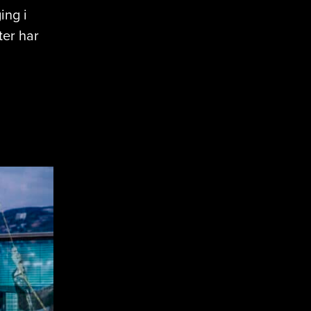
ing i
ter har