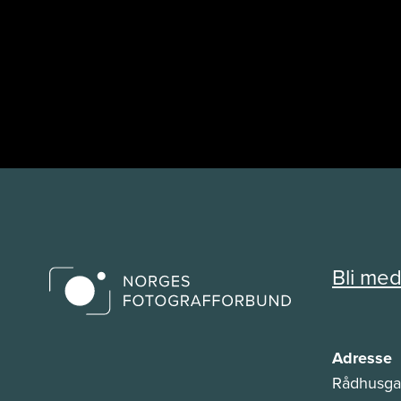
Bli me
Adresse
Rådhusga