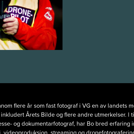
nom flere år som fast fotograf i VG en av landets m
inkludert Årets Bilde og flere andre utmerkelser. l til
esse- og dokumentarfotograf, har Bo bred erfaring 
i, videoproduksjon, streaming og dronefotograferin