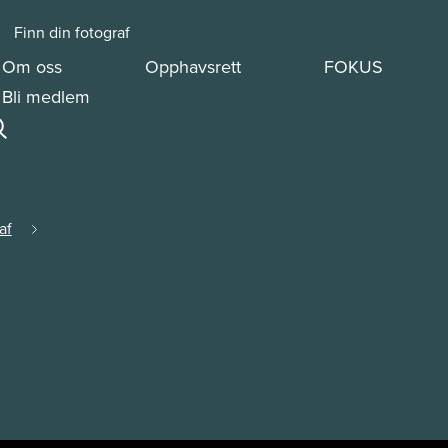
Finn din fotograf
Om oss
Opphavsrett
FOKUS
Bli medlem
af