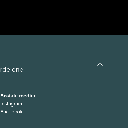
ordelene
Sosiale medier
Instagram
Facebook