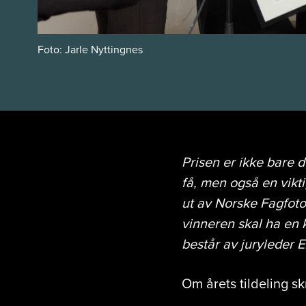
Foto: Jarle Nyttingnes
Prisen er ikke bare 
få, men også en vikti
ut av Norske Fagfoto
vinneren skal ha en k
består av juryleder E
Om årets tildeling sk