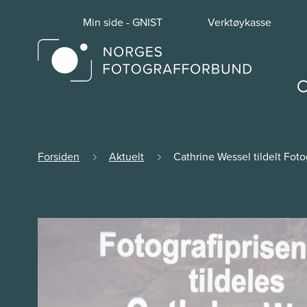
Min side - GNIST
Verktøykasse
Forsiden
Aktuelt
Cathrine Wessel tildelt Fot