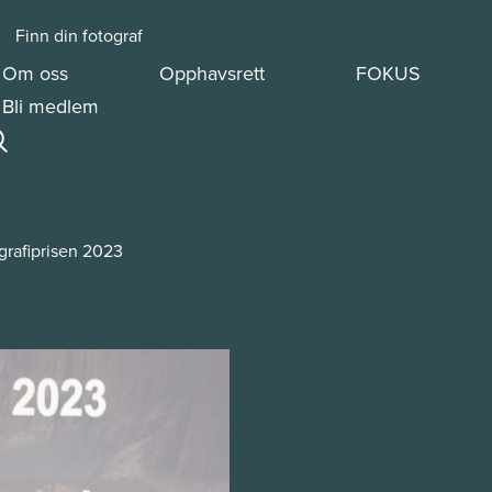
Finn din fotograf
Om oss
Opphavsrett
FOKUS
Bli medlem
ografiprisen 2023