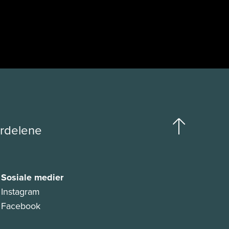
ordelene
Sosiale medier
Instagram
Facebook