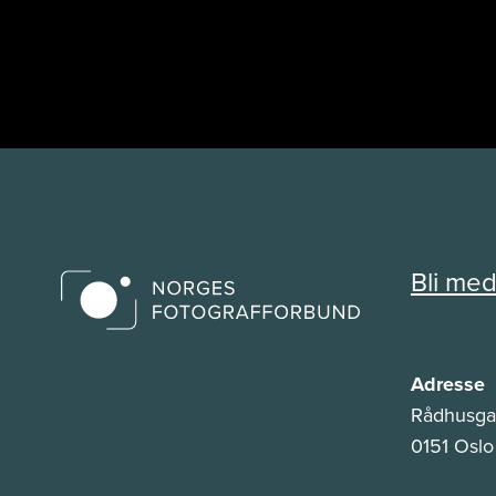
Bli me
Adresse
Rådhusga
0151 Oslo