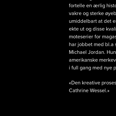
fortelle en ærlig his
vakre og sterke øyeb
umiddelbart at det er
ekte ut og disse kva
moteserier for maga
har jobbet med bl.a 
Michael Jordan. Hun
amerikanske merkevar
i full gang med nye p
«Den kreative proses
Cathrine Wessel.»