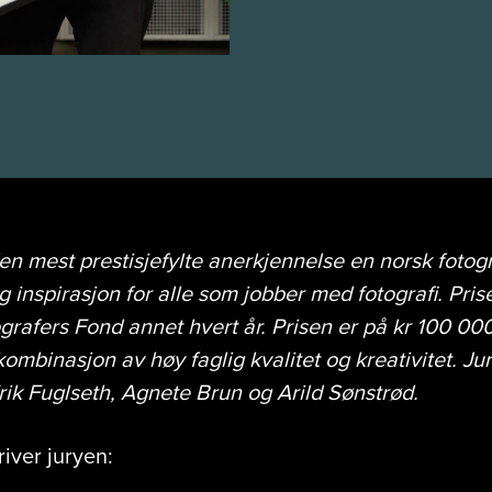
den mest prestisjefylte anerkjennelse en norsk fotog
g inspirasjon for alle som jobber med fotografi. Pris
grafers Fond annet hvert år. Prisen er på kr 100 00
ombinasjon av høy faglig kvalitet og kreativitet. Ju
rik Fuglseth, Agnete Brun og Arild Sønstrød.
river juryen: