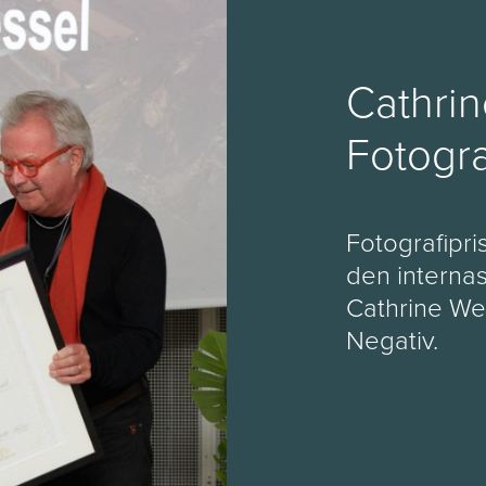
Cathrin
Fotogra
Fotografipri
den internas
Cathrine Wes
Negativ.