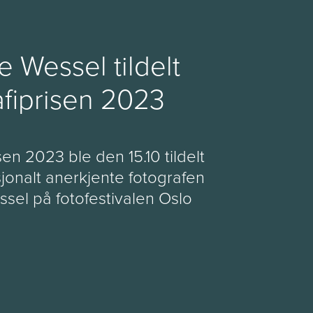
e Wessel tildelt
fiprisen 2023
sen 2023 ble den 15.10 tildelt
jonalt anerkjente fotografen
sel på fotofestivalen Oslo