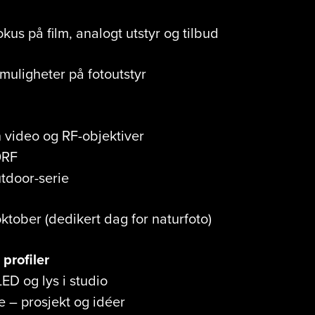
kus på film, analogt utstyr og tilbud
uligheter på fotoutstyr
video og RF-objektiver
0RF
tdoor-serie
oktober (dedikert dag for naturfoto)
profiler
D og lys i studio
 – prosjekt og idéer