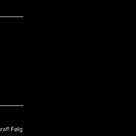
raf! Følg