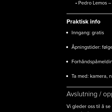
• Pedro Lemos – vi
Praktisk info
Inngang: gratis
Åpningstider: følg
Forhåndspåmeldin
Ta med: kamera, n
Avslutning / op
Vi gleder oss til å s