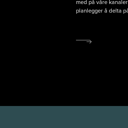
med på våre kanaler f
planlegger å delta p