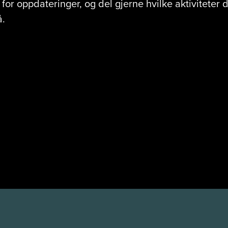
or oppdateringer, og del gjerne hvilke aktiviteter 
å.