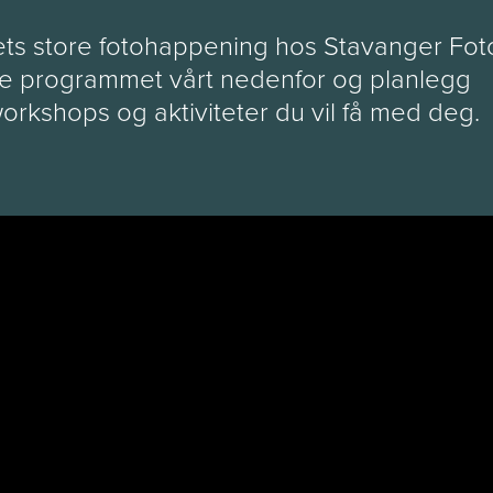
ets store fotohappening hos Stavanger Fot
 Se programmet vårt nedenfor og planlegg
workshops og aktiviteter du vil få med deg.