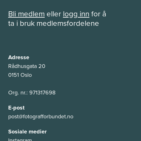
Bli medlem
eller
logg inn
for å
ta i bruk medlemsfordelene
Adresse
Rådhusgata 20
0151 Oslo
Org. nr.: 971317698
E-post
post@fotografforbundet.no
Sosiale medier
Instagram