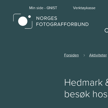
Min side - GNIST
Verktøykasse
Forsiden
Aktiviteter
Hedmark &
besøk hos