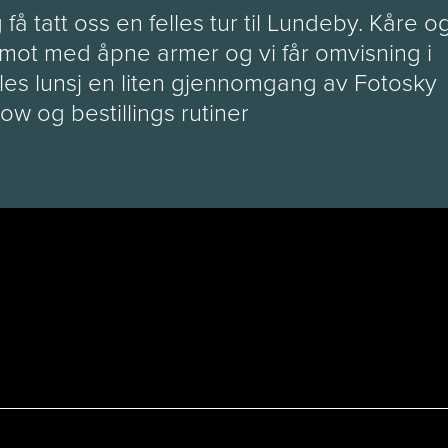
 få tatt oss en felles tur til Lundeby. Kåre o
 mot med åpne armer og vi får omvisning i
les lunsj en liten gjennomgang av Fotosky
ow og bestillings rutiner