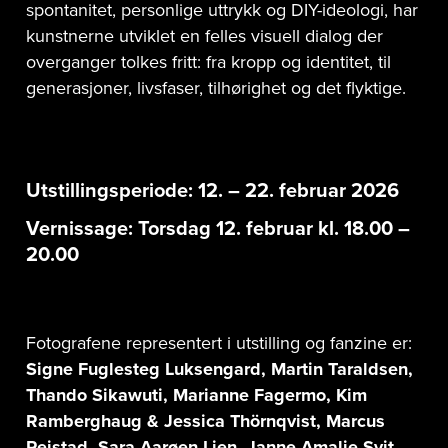
spontanitet, personlige uttrykk og DIY-ideologi, har
kunstnerne utviklet en felles visuell dialog der
overganger tolkes fritt: fra kropp og identitet, til
generasjoner, livsfaser, tilhørighet og det flyktige.
Utstillingsperiode:
12. – 22. februar 2026
Vernissage:
Torsdag 12. februar kl. 18.00 –
20.00
Fotografene representert i utstilling og fanzine er:
Signe Fuglesteg Luksengard, Martin Taraldsen,
Thando Sikawuti, Marianne Fagermo, Kim
Ramberghaug & Jessica Thörnqvist, Marcus
Reistad, Sara Aarøen Lien, Janne Amalie Svit,