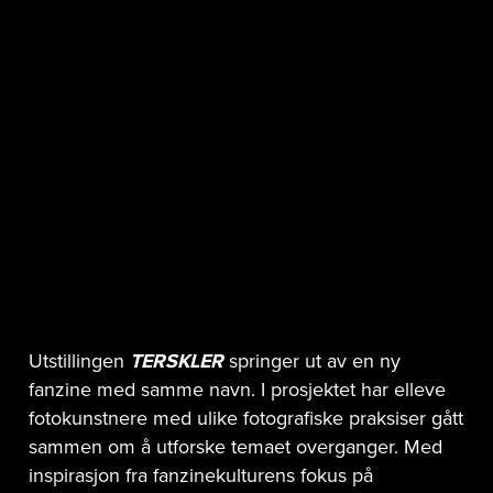
Fotografiens Hus
Utstillingen
T
ERSKLER
springer ut av en ny
fanzine med samme navn. I prosjektet har elleve
fotokunstnere med ulike fotografiske praksiser gått
sammen om å utforske temaet overganger. Med
inspirasjon fra fanzinekulturens fokus på