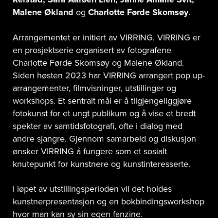
Malene Økland
og
Charlotte Førde Skomsøy
.
Arrangementet er initiert av VIRRING. VIRRING er
en prosjektserie organisert av fotografene
Charlotte Førde Skomsøy og Malene Økland.
Siden høsten 2023 har VIRRING arrangert pop up-
arrangementer, filmvisninger, utstillinger og
workshops. Et sentralt mål er å tilgjengeliggjøre
fotokunst for et ungt publikum og å vise et bredt
spekter av samtidsfotografi, ofte i dialog med
andre sjangre. Gjennom samarbeid og diskusjon
ønsker VIRRING å fungere som et sosialt
knutepunkt for kunstnere og kunstinteresserte.
I løpet av utstillingsperioden vil det holdes
kunstnerpresentasjon og en bokbindingsworkshop
hvor man kan sy sin egen fanzine.