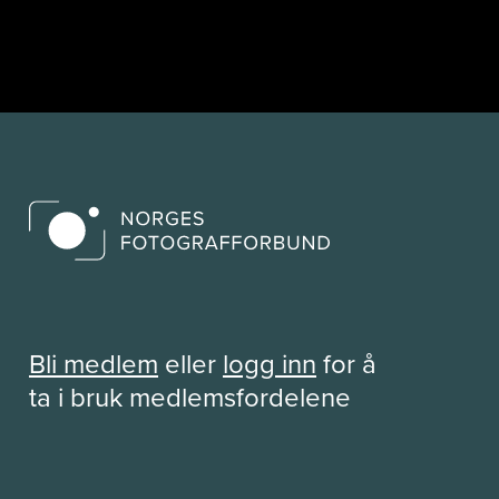
Bli medlem
eller
logg inn
for å
ta i bruk medlemsfordelene