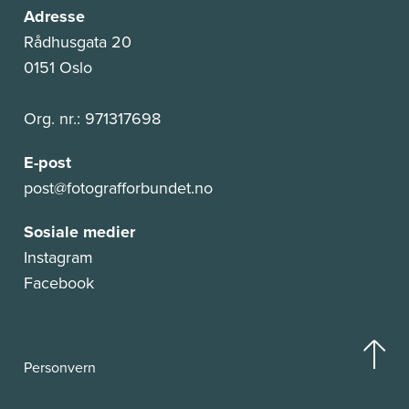
Adresse
Rådhusgata 20
0151 Oslo
Org. nr.: 971317698
E-post
post@fotografforbundet.no
Sosiale medier
Instagram
Facebook
Personvern