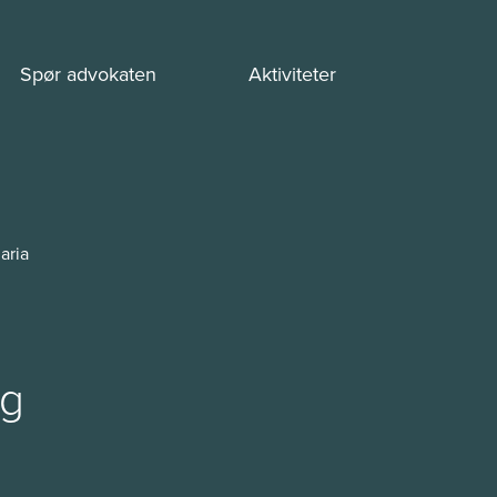
Spør advokaten
Aktiviteter
aria
og