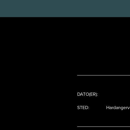
DATO(ER):
STED:
Hardangerv