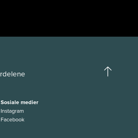
ordelene
Sosiale medier
Instagram
Facebook