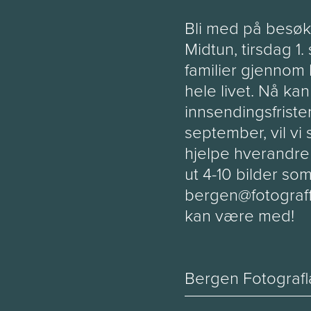
Bli med på besøk 
Midtun, tirsdag 1.
familier gjennom 
hele livet. Nå kan
innsendingsfriste
september, vil vi 
hjelpe hverandre 
ut 4-10 bilder so
bergen@fotograf
kan være med!
Bergen Fotografl