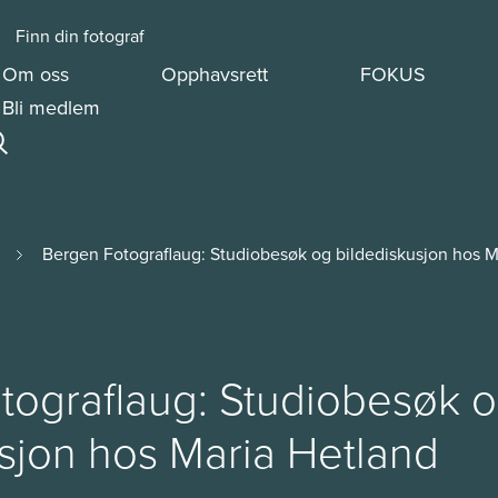
Finn din fotograf
Om oss
Opphavsrett
FOKUS
Bli medlem
Bergen Fotograflaug: Studiobesøk og bildediskusjon hos M
tograflaug: Studiobesøk 
sjon hos Maria Hetland