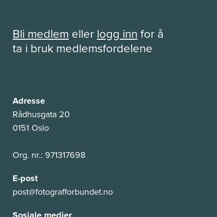
Bli medlem
eller
logg inn
for å
ta i bruk medlemsfordelene
Adresse
Rådhusgata 20
0151 Oslo
Org. nr.: 971317698
E-post
post@fotografforbundet.no
Sosiale medier