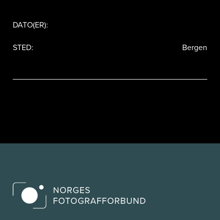
DATO(ER):
STED:
Bergen