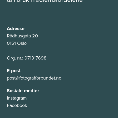
Adresse
Rådhusgata 20
0151 Oslo
Org. nr.: 971317698
E-post
post@fotografforbundet.no
Sosiale medier
Instagram
Facebook