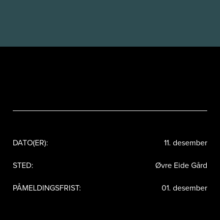
DATO(ER):
11. desember
STED:
Øvre Eide Gård
PÅMELDINGSFRIST:
01. desember