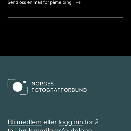
Send oss en mail for påmelding
Bli medlem
eller
logg inn
for å
ta i bruk medlemsfordelene