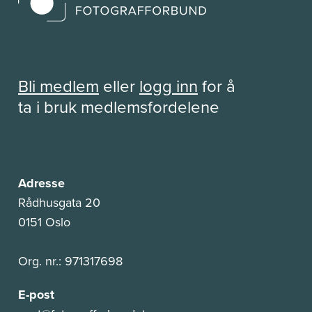
Bli medlem
eller
logg inn
for å
ta i bruk medlemsfordelene
Adresse
Rådhusgata 20
0151 Oslo
Org. nr.: 971317698
E-post