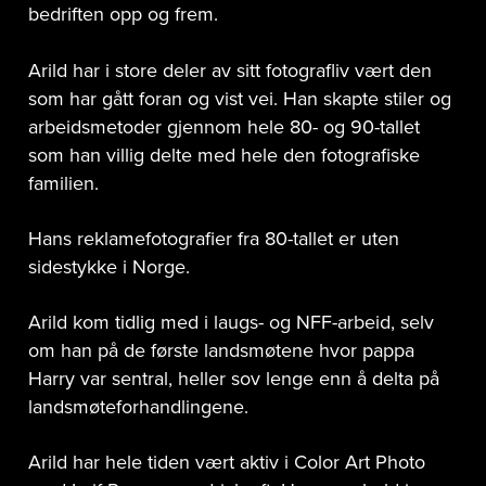
bedriften opp og frem.
Arild har i store deler av sitt fotografliv vært den
som har gått foran og vist vei. Han skapte stiler og
arbeidsmetoder gjennom hele 80- og 90-tallet
som han villig delte med hele den fotografiske
familien.
Hans reklamefotografier fra 80-tallet er uten
sidestykke i Norge.
Arild kom tidlig med i laugs- og NFF-arbeid, selv
om han på de første landsmøtene hvor pappa
Harry var sentral, heller sov lenge enn å delta på
landsmøteforhandlingene.
Arild har hele tiden vært aktiv i Color Art Photo