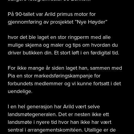
På 90-tallet var Arild primus motor for
gjennomføring av prosjektet ”Nye Høyder”
hvor det ble laget en stor ringperm med alle
mulige skjema og maler og tips om hvordan du
driver butikken din. Et stort løft i en førdigital tid.
For ikke mange år siden laget han, sammen med
Pia en stor markedsføringskampanje for
forbundets medlemmer og vi kunne fortsatt i det
uendelige.
I en hel generasjon har Arild vært selve
landsmøtegeneralen. Det er nesten ikke ett
landsmøte i nyere tid hvor han ikke har vært
sentral i arrangementskomitéen. Utallige er de