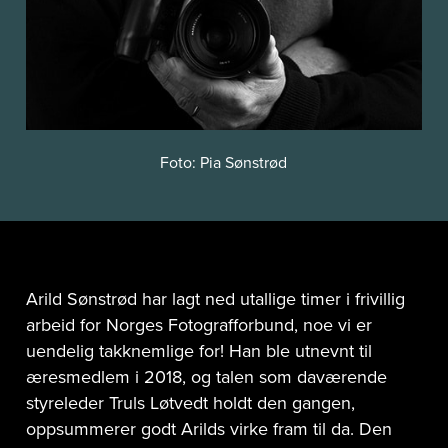
Foto: Pia Sønstrød
Arild Sønstrød har lagt ned utallige timer i frivillig
arbeid for Norges Fotografforbund, noe vi er
uendelig takknemlige for! Han ble utnevnt til
æresmedlem i 2018, og talen som daværende
styreleder Truls Løtvedt holdt den gangen,
oppsummerer godt Arilds virke fram til da. Den