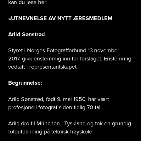
kan du lese her:
«UTNEVNELSE AV NYTT ÆRESMEDLEM
Arild Sønstrød
Styret i Norges Fotografforbund 13.november
2017, gikk enstemmig inn for forslaget. Enstemmig
vedtatt i representantskapet.
Begrunnelse:
Arild Sønstrød, født 9. mai 1950, har vært
profesjonell fotograf siden tidlig 70-tall.
Arild dro til München i Tyskland og tok en grundig
fotoutdanning på teknisk høyskole.