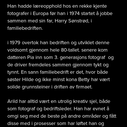
Han hadde læreopphold hos en rekke kjente
fotografer i Europa før han i 1974 startet å jobbe
sammen med sin far, Harry Sønstrød, i
familiebedriften.
i 1979 overtok han bedriften og utviklet denne
voldsomt gjennom hele 80-tallet. senere kom
datteren Pia inn som 3. generasjons fotograf og
de driver fremdeles sammen gjennom tykt og
tynnt. En sann familiebedrift er det, hvor både
søster Hilde og ikke minst kona Betty har vært
solide grunnsteiner i driften av firmaet.
Arild har alltid vært en utrolig kreativ sjel, både
som fotograf og bedriftsleder. Han har evnet å
omgi seg med de beste på andre områder og fått
disse med i prosesser som har løftet han og