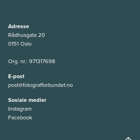
Adresse
Rådhusgata 20
0151 Oslo
Org. nr.: 971317698
E-post
post@fotografforbundet.no
Sosiale medier
Instagram
Facebook