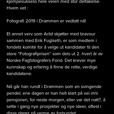
kjempesuksess hele veien med stor deltakelse.
Hvem vet :
Fotografi 2019 i Drammen er vedtatt nå!
Et annet verv som Arild skjøtter med bravour
sammen med Erik Fuglseth, er som medlem i
fondets komité for å velge ut kandidater til den
store ”Fotografiprisen” som dels ut 2. hvert år av
Norske Fagfotografers Fond. Det krever mye
kunnskap og erfaring å finne de rette, verdige
kandidatene.
Nå går han rundt i Drammen som en svingende
pendel; ene dagen er han helt klart på vei inni
pensjonen, for neste morgen, eller var det natt?, å
sette i gang nye prosjekter og nye ideer, oftest i
disse dager på vegne av forbundet.