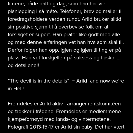
timene, både natt og dag, som han har viet
planlegging i så måte. Telefoner, brev og mailer til
foredragsholdere verden rundt. Arild bruker alltid
sin positive sjarm til å overbevise folk om at
forslaget er supert. Han prater like godt med alle
og med denne erfaringen vet han hva som skal til.
Derfor følger han opp, igjen og igjen til ting er på
plass. Han vet forskjellen på suksess og fiasko……
og detaljene!!
”The devil is in the details” = Arild and now we’re
in Hell!
Fremdeles er Arild aktiv i arrangementskomitéen
og trekker i trådene. Fremdeles er medlemmene
kjempefornøyd med lands- og vintermøtene.
Fotografi 2013-15-17 er Arild sin baby. Det har vært